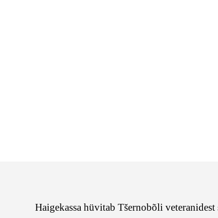
Haigekassa hüvitab Tšernobõli veteranidest