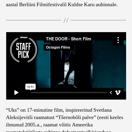
aastal Berliini Filmifestivalil Kuldse Karu auhinnale.
“Uks” on 17-minutine film, inspireeritud Svetlana
Aleksijevitši raamatust “Tšernobõli palve” (eesti keeles
ilmunud 2005.a., raamat võitis Ameerika